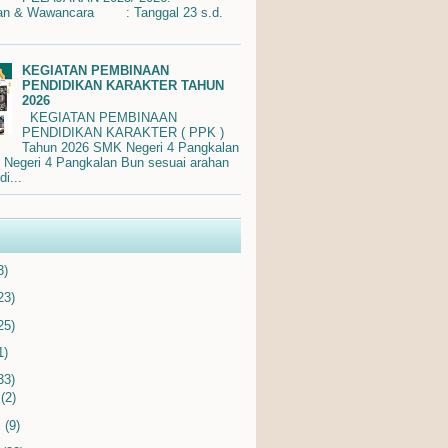
ran & Wawancara : Tanggal 23 s.d.
KEGIATAN PEMBINAAN
PENDIDIKAN KARAKTER TAHUN
2026
KEGIATAN PEMBINAAN
PENDIDIKAN KARAKTER ( PPK )
Tahun 2026 SMK Negeri 4 Pangkalan
egeri 4 Pangkalan Bun sesuai arahan
i...
3)
23)
25)
1)
33)
i
(2)
i
(9)