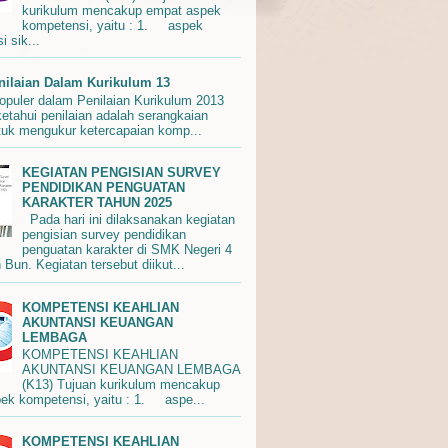
kurikulum mencakup empat aspek
kompetensi, yaitu : 1. aspek
 sik...
enilaian Dalam Kurikulum 13
Populer dalam Penilaian Kurikulum 2013
ketahui penilaian adalah serangkaian
tuk mengukur ketercapaian komp...
KEGIATAN PENGISIAN SURVEY
PENDIDIKAN PENGUATAN
KARAKTER TAHUN 2025
Pada hari ini dilaksanakan kegiatan
pengisian survey pendidikan
penguatan karakter di SMK Negeri 4
Bun. Kegiatan tersebut diikut...
KOMPETENSI KEAHLIAN
AKUNTANSI KEUANGAN
LEMBAGA
KOMPETENSI KEAHLIAN
AKUNTANSI KEUANGAN LEMBAGA
(K13) Tujuan kurikulum mencakup
ek kompetensi, yaitu : 1. aspe...
KOMPETENSI KEAHLIAN