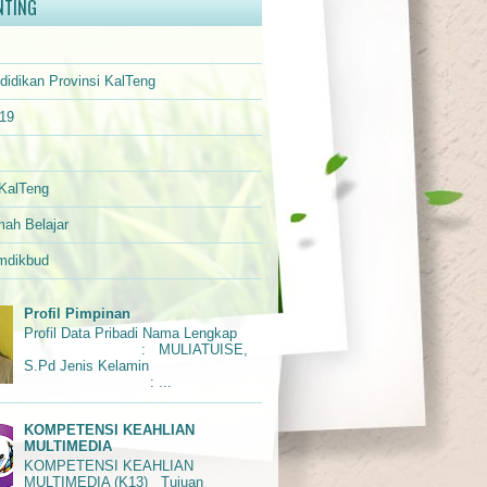
NTING
didikan Provinsi KalTeng
d19
KalTeng
mah Belajar
dikbud
Profil Pimpinan
Profil Data Pribadi Nama Lengkap
: MULIATUISE,
S.Pd Jenis Kelamin
: ...
KOMPETENSI KEAHLIAN
MULTIMEDIA
KOMPETENSI KEAHLIAN
MULTIMEDIA (K13) Tujuan