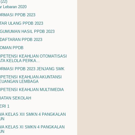
i
(22)
r Lebaran 2020
ORMASI PPDB 2023
TAR ULANG PPDB 2023
GUMUMAN HASIL PPDB 2023
DAFTARAN PPDB 2023
OMAN PPDB
PETENSI KEAHLIAN OTOMATISASI
ATA KELOLA PERKA...
ORMASI PPDB 2023 JENJANG SMK
PETENSI KEAHLIAN AKUNTANSI
EUANGAN LEMBAGA
PETENSI KEAHLIAN MULTIMEDIA
IATAN SEKOLAH
ERI 1
WA KELAS XII SMKN 4 PANGKALAN
UN
WA KELAS XI SMKN 4 PANGKALAN
UN