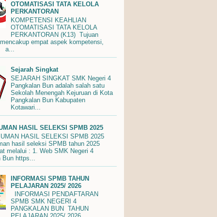
OTOMATISASI TATA KELOLA
PERKANTORAN
KOMPETENSI KEAHLIAN
OTOMATISASI TATA KELOLA
PERKANTORAN (K13) Tujuan
 mencakup empat aspek kompetensi,
 a...
Sejarah Singkat
SEJARAH SINGKAT SMK Negeri 4
Pangkalan Bun adalah salah satu
Sekolah Menengah Kejuruan di Kota
Pangkalan Bun Kabupaten
Kotawari...
MAN HASIL SELEKSI SPMB 2025
MAN HASIL SELEKSI SPMB 2025
n hasil seleksi SPMB tahun 2025
hat melalui : 1. Web SMK Negeri 4
 Bun https...
INFORMASI SPMB TAHUN
PELAJARAN 2025/ 2026
INFORMASI PENDAFTARAN
SPMB SMK NEGERI 4
PANGKALAN BUN TAHUN
PELAJARAN 2025/ 2026.