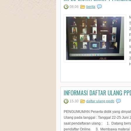
08.06
berita
2
m
2
H
INFORMASI DAFTAR ULANG PP
15.30
daftar ulang ppdb
PENGUMUMAN Peserta didik yang dinyata
Ulang pada tanggal : Tanggal 22-25 Juni 
saat pendaftaran ulang : 1. Datang be
pendaftar Online. 3. Membawa materai 6