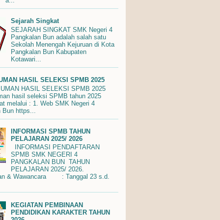
 a...
Sejarah Singkat
SEJARAH SINGKAT SMK Negeri 4
Pangkalan Bun adalah salah satu
Sekolah Menengah Kejuruan di Kota
Pangkalan Bun Kabupaten
Kotawari...
MAN HASIL SELEKSI SPMB 2025
MAN HASIL SELEKSI SPMB 2025
n hasil seleksi SPMB tahun 2025
hat melalui : 1. Web SMK Negeri 4
 Bun https...
INFORMASI SPMB TAHUN
PELAJARAN 2025/ 2026
INFORMASI PENDAFTARAN
SPMB SMK NEGERI 4
PANGKALAN BUN TAHUN
PELAJARAN 2025/ 2026.
ran & Wawancara : Tanggal 23 s.d.
KEGIATAN PEMBINAAN
PENDIDIKAN KARAKTER TAHUN
2026