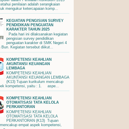
ketahui penilaian adalah serangkaian
tuk mengukur ketercapaian komp...
KEGIATAN PENGISIAN SURVEY
PENDIDIKAN PENGUATAN
KARAKTER TAHUN 2025
Pada hari ini dilaksanakan kegiatan
pengisian survey pendidikan
penguatan karakter di SMK Negeri 4
Bun. Kegiatan tersebut diikut...
KOMPETENSI KEAHLIAN
AKUNTANSI KEUANGAN
LEMBAGA
KOMPETENSI KEAHLIAN
AKUNTANSI KEUANGAN LEMBAGA
(K13) Tujuan kurikulum mencakup
ek kompetensi, yaitu : 1. aspe...
KOMPETENSI KEAHLIAN
OTOMATISASI TATA KELOLA
PERKANTORAN
KOMPETENSI KEAHLIAN
OTOMATISASI TATA KELOLA
PERKANTORAN (K13) Tujuan
 mencakup empat aspek kompetensi,