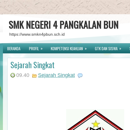
SMK NEGERI 4 PANGKALAN BUN
https://www.smkn4pbun.sch.id
»
»
»
BERANDA
PROFIL
KOMPETENSI KEAHLIAN
GTK DAN SISWA
Sejarah Singkat
09.40
Sejarah Singkat