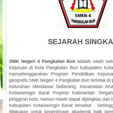
SEJARAH SINGKA
SMK Negeri 4 Pangkalan Bun
adalah
salah sa
Kejuruan di Kota Pangkalan Bun Kabupaten Kota
menyelenggarakan Program Pendidikan Kejuru
geografis SMK Negeri 4 Pangkalan Bun terletak di p
Kelurahan Mendawai Seberang, Kecamatan Arut
Kotawaringin Barat Propinsi Kalimantan Tengah
pinggiran kota, namun masih dapat dijangkau dari b
Kabupaten Kotawaringin Barat tersebut . Sehin
dilakukan untuk kepentingan akademik baik pem