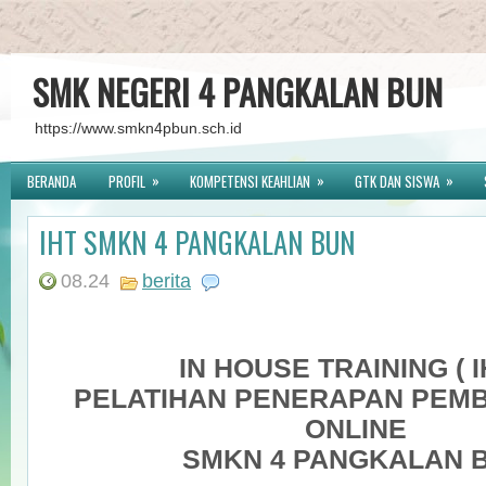
SMK NEGERI 4 PANGKALAN BUN
https://www.smkn4pbun.sch.id
»
»
»
BERANDA
PROFIL
KOMPETENSI KEAHLIAN
GTK DAN SISWA
IHT SMKN 4 PANGKALAN BUN
08.24
berita
IN HOUSE TRAINING ( I
PELATIHAN PENERAPAN PEM
ONLINE
SMKN 4 PANGKALAN 