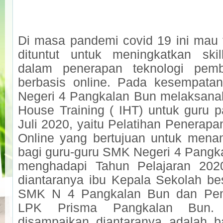
Di masa pandemi covid 19 ini mau 
dituntut untuk meningkatkan ski
dalam penerapan teknologi pemb
berbasis online. Pada kesempatan
Negeri 4 Pangkalan Bun melaksanak
House Training ( IHT) untuk guru 
Juli 2020, yaitu Pelatihan Penerap
Online yang bertujuan untuk men
bagi guru-guru SMK Negeri 4 Pangk
menghadapi Tahun Pelajaran 2020
diantaranya ibu Kepala Sekolah be
SMK N 4 Pangkalan Bun dan Pema
LPK Prisma Pangkalan Bun. 
disampaikan diantaranya adalah 