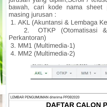
bawah, cari kode nama sheet 
masing jurusan :
1.
AKL (Akuntansi & Lembaga K
2.
OTKP (Otomatisasi &
Perkantoran)
3.
MM1 (Multimedia-1)
4.
MM2 (Multimedia-2)